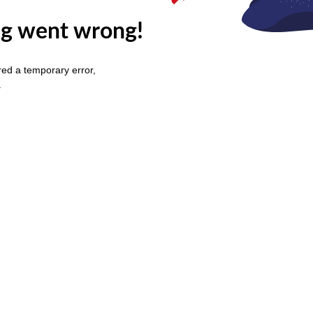
g went wrong!
ed a temporary error,
.